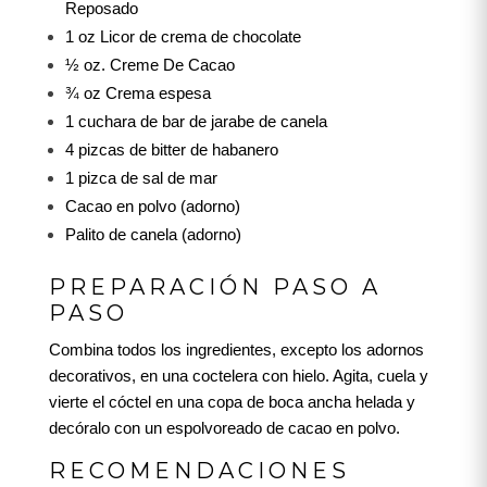
Reposado
1 oz Licor de crema de chocolate
½ oz. Creme De Cacao
¾ oz Crema espesa
1 cuchara de bar de jarabe de canela
4 pizcas de bitter de habanero
1 pizca de sal de mar
Cacao en polvo (adorno)
Palito de canela (adorno)
PREPARACIÓN PASO A
PASO
Combina todos los ingredientes, excepto los adornos
decorativos, en una coctelera con hielo. Agita, cuela y
vierte el cóctel en una copa de boca ancha helada y
decóralo con un espolvoreado de cacao en polvo.
RECOMENDACIONES