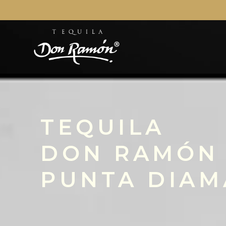
TEQUILA
DON RAMÓN
PUNTA DIAM