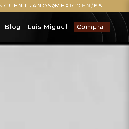
NCUÉNTRANOS
MÉXICO
EN
/
ES
Blog
Luis Miguel
Comprar