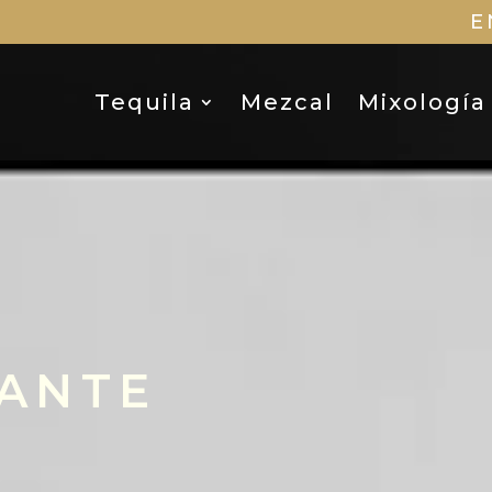
E
Tequila
Mezcal
Mixología
ANTE