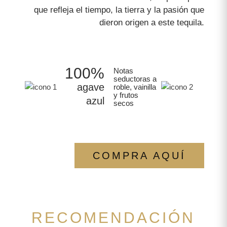
que refleja el tiempo, la tierra y la pasión que
dieron origen a este tequila.
100%
Notas
seductoras a
agave
roble, vainilla
y frutos
azul
secos
COMPRA AQUÍ
RECOMENDACIÓN