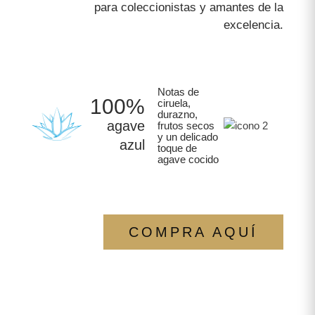
para coleccionistas y amantes de la
excelencia.
Notas de
100%
ciruela,
durazno,
agave
frutos secos
y un delicado
azul
toque de
agave cocido
COMPRA AQUÍ