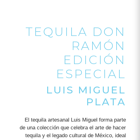
TEQUILA DON
RAMÓN
EDICIÓN
ESPECIAL
LUIS MIGUEL
PLATA
El tequila artesanal Luis Miguel forma parte
de una colección que celebra el arte de hacer
tequila y el legado cultural de México, ideal