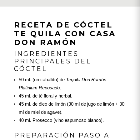
RECETA DE CÓCTEL
TE QUILA CON CASA
DON RAMÓN
INGREDIENTES
PRINCIPALES DEL
CÓCTEL
50 ml. (un caballito) de
Tequila Don Ramón
Platinium Reposado
.
45 ml. de té floral y herbal.
45 ml. de óleo de limón (30 ml de jugo de limón + 30
ml de miel de agave).
40 ml. Prosecco (vino espumoso blanco).
PREPARACIÓN PASO A