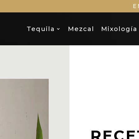
E
Tequila
Mezcal
Mixología
RECE