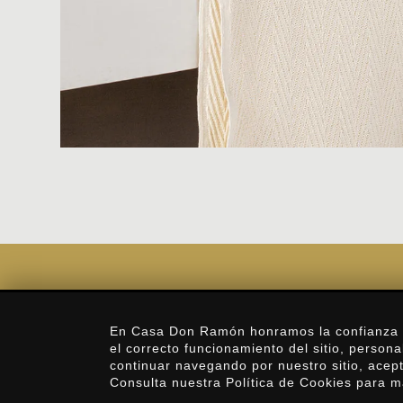
Aviso de Privacidad
En Casa Don Ramón honramos la confianza y l
el correcto funcionamiento del sitio, personal
Nuestra Historia
continuar navegando por nuestro sitio, acept
Consulta nuestra Política de Cookies para m