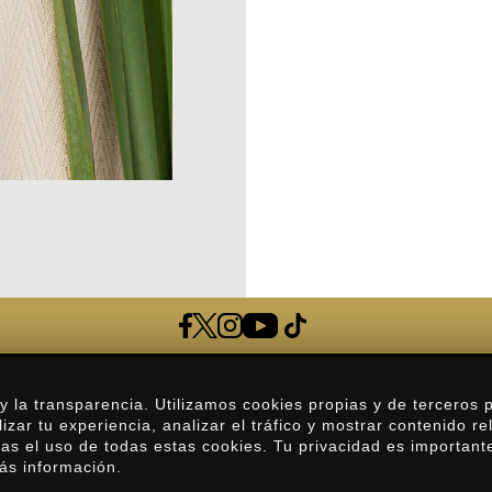
Preguntas Frecuentes
a transparencia. Utilizamos cookies propias y de terceros p
izar tu experiencia, analizar el tráfico y mostrar contenido re
Contacto
as el uso de todas estas cookies. Tu privacidad es important
ás información.