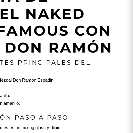
EL NAKED
FAMOUS CON
 DON RAMÓN
TES PRINCIPALES DEL
e Mezcal Don Ramón Espadín.
rillo.
n amarillo.
ÓN PASO A PASO
ntes en un mixing glass y diluir.