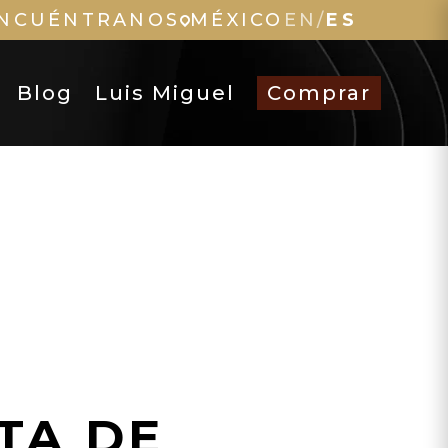
NCUÉNTRANOS
MÉXICO
EN
/
ES
Blog
Luis Miguel
Comprar
TA DE