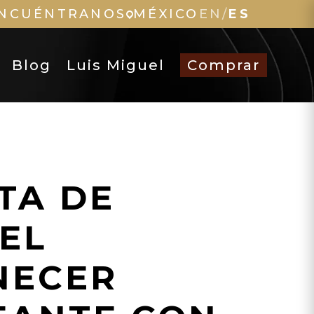
NCUÉNTRANOS
MÉXICO
EN
/
ES
Blog
Luis Miguel
Comprar
TA DE
EL
NECER