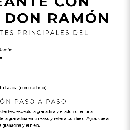
ANTE CON
 DON RAMÓN
TES PRINCIPALES DEL
 Ramón
ve
hidratada (como adorno)
ÓN PASO A PASO
dientes, excepto la granadina y el adorno, en una
te la granadina en un vaso y rellena con hielo. Agita, cuela
a granadina y el hielo.