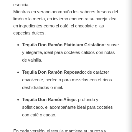
esencia.
Mientras en verano acompaña los sabores frescos del
limón o la menta, en invierno encuentra su pareja ideal
en ingredientes como el café, el chocolate o las
especias dulces.
Tequila Don Ramón Platinium Cristalino:
suave
y elegante, ideal para cocteles cálidos con notas
de vainilla.
Tequila Don Ramón Reposado:
de carácter
envolvente, perfecto para mezclas con cítricos
deshidratados o miel.
Tequila Don Ramón Añejo:
profundo y
sofisticado, el acompañante ideal para cocteles
con café o cacao.
En cada versión, el tequila mantiene su pureza y