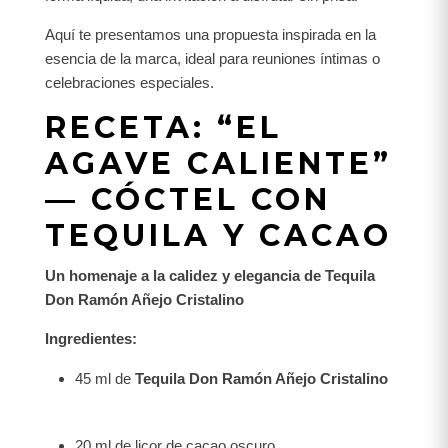
Aquí te presentamos una propuesta inspirada en la
esencia de la marca, ideal para reuniones íntimas o
celebraciones especiales.
RECETA: “EL
AGAVE CALIENTE”
— CÓCTEL CON
TEQUILA Y CACAO
Un homenaje a la calidez y elegancia de Tequila
Don Ramón Añejo Cristalino
Ingredientes:
45 ml de
Tequila Don Ramón Añejo Cristalino
20 ml de licor de cacao oscuro