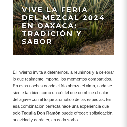
VIVE LA FERIA
DEL MEZCAL 2024
EN OAXACA:
TRADICIÓN Y
SABOR
El invierno invita a detenernos, a reunirnos y a celebrar
lo que realmente importa: los momentos compartidos.
En esas noches donde el frío abraza el alma, nada se
siente tan bien como un cóctel que combine el calor
del agave con el toque aromático de las especias. En
esa combinación perfecta nace una experiencia que
solo
Tequila Don Ramón
puede ofrecer: sofisticación,
suavidad y carácter, en cada sorbo.