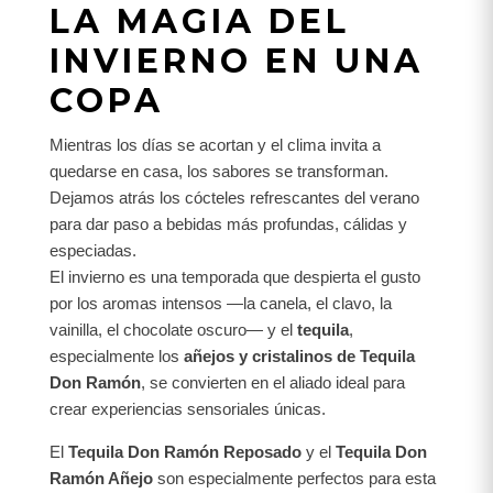
LA MAGIA DEL
INVIERNO EN UNA
COPA
Mientras los días se acortan y el clima invita a
quedarse en casa, los sabores se transforman.
Dejamos atrás los cócteles refrescantes del verano
para dar paso a bebidas más profundas, cálidas y
especiadas.
El invierno es una temporada que despierta el gusto
por los aromas intensos —la canela, el clavo, la
vainilla, el chocolate oscuro— y el
tequila
,
especialmente los
añejos y cristalinos de Tequila
Don Ramón
, se convierten en el aliado ideal para
crear experiencias sensoriales únicas.
El
Tequila Don Ramón Reposado
y el
Tequila Don
Ramón Añejo
son especialmente perfectos para esta