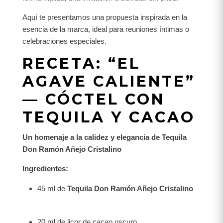
Aquí te presentamos una propuesta inspirada en la
esencia de la marca, ideal para reuniones íntimas o
celebraciones especiales.
RECETA: “EL
AGAVE CALIENTE”
— CÓCTEL CON
TEQUILA Y CACAO
Un homenaje a la calidez y elegancia de Tequila
Don Ramón Añejo Cristalino
Ingredientes:
45 ml de
Tequila Don Ramón Añejo Cristalino
20 ml de licor de cacao oscuro