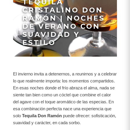
TEQUILA
CRISTALINO DON
RAMÓN | NOCHES
DE VERANO CON
SUAVIDAD Y
ESTILO
El invierno invita a detenernos, a reunirnos y a celebrar
lo que realmente importa: los momentos compartidos.
En esas noches donde el frío abraza el alma, nada se
siente tan bien como un cóctel que combine el calor
del agave con el toque aromático de las especias. En
esa combinación perfecta nace una experiencia que
solo
Tequila Don Ramón
puede ofrecer: sofisticación,
suavidad y carácter, en cada sorbo.