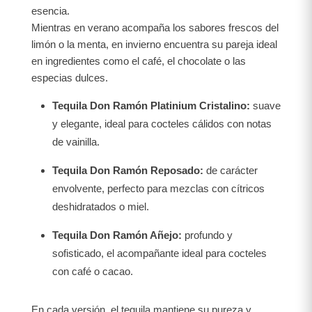
esencia.
Mientras en verano acompaña los sabores frescos del
limón o la menta, en invierno encuentra su pareja ideal
en ingredientes como el café, el chocolate o las
especias dulces.
Tequila Don Ramón Platinium Cristalino:
suave
y elegante, ideal para cocteles cálidos con notas
de vainilla.
Tequila Don Ramón Reposado:
de carácter
envolvente, perfecto para mezclas con cítricos
deshidratados o miel.
Tequila Don Ramón Añejo:
profundo y
sofisticado, el acompañante ideal para cocteles
con café o cacao.
En cada versión, el tequila mantiene su pureza y