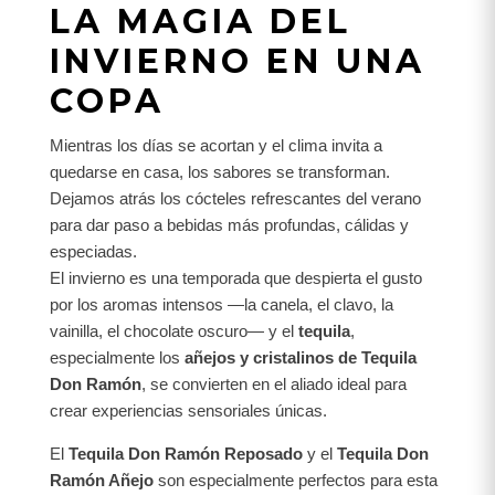
LA MAGIA DEL
INVIERNO EN UNA
COPA
Mientras los días se acortan y el clima invita a
quedarse en casa, los sabores se transforman.
Dejamos atrás los cócteles refrescantes del verano
para dar paso a bebidas más profundas, cálidas y
especiadas.
El invierno es una temporada que despierta el gusto
por los aromas intensos —la canela, el clavo, la
vainilla, el chocolate oscuro— y el
tequila
,
especialmente los
añejos y cristalinos de Tequila
Don Ramón
, se convierten en el aliado ideal para
crear experiencias sensoriales únicas.
El
Tequila Don Ramón Reposado
y el
Tequila Don
Ramón Añejo
son especialmente perfectos para esta