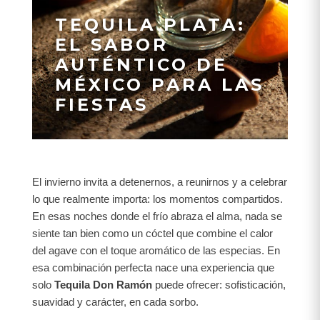
TEQUILA PLATA:
EL SABOR
AUTÉNTICO DE
MÉXICO PARA LAS
FIESTAS
El invierno invita a detenernos, a reunirnos y a celebrar
lo que realmente importa: los momentos compartidos.
En esas noches donde el frío abraza el alma, nada se
siente tan bien como un cóctel que combine el calor
del agave con el toque aromático de las especias. En
esa combinación perfecta nace una experiencia que
solo
Tequila Don Ramón
puede ofrecer: sofisticación,
suavidad y carácter, en cada sorbo.