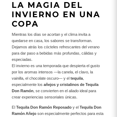
LA MAGIA DEL
INVIERNO EN UNA
COPA
Mientras los días se acortan y el clima invita a
quedarse en casa, los sabores se transforman.
Dejamos atrás los cócteles refrescantes del verano
para dar paso a bebidas más profundas, cálidas y
especiadas.
El invierno es una temporada que despierta el gusto
por los aromas intensos —la canela, el clavo, la
vainilla, el chocolate oscuro— y el
tequila
,
especialmente los
añejos y cristalinos de Tequila
Don Ramón
, se convierten en el aliado ideal para
crear experiencias sensoriales únicas.
El
Tequila Don Ramón Reposado
y el
Tequila Don
Ramón Añejo
son especialmente perfectos para esta