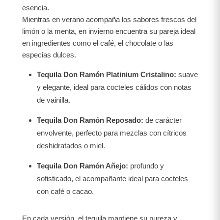
esencia.
Mientras en verano acompaña los sabores frescos del
limón o la menta, en invierno encuentra su pareja ideal
en ingredientes como el café, el chocolate o las
especias dulces.
Tequila Don Ramón Platinium Cristalino:
suave
y elegante, ideal para cocteles cálidos con notas
de vainilla.
Tequila Don Ramón Reposado:
de carácter
envolvente, perfecto para mezclas con cítricos
deshidratados o miel.
Tequila Don Ramón Añejo:
profundo y
sofisticado, el acompañante ideal para cocteles
con café o cacao.
En cada versión, el tequila mantiene su pureza y