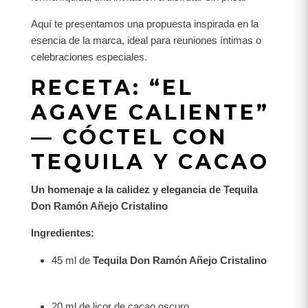
Aquí te presentamos una propuesta inspirada en la
esencia de la marca, ideal para reuniones íntimas o
celebraciones especiales.
RECETA: “EL
AGAVE CALIENTE”
— CÓCTEL CON
TEQUILA Y CACAO
Un homenaje a la calidez y elegancia de Tequila
Don Ramón Añejo Cristalino
Ingredientes:
45 ml de
Tequila Don Ramón Añejo Cristalino
20 ml de licor de cacao oscuro