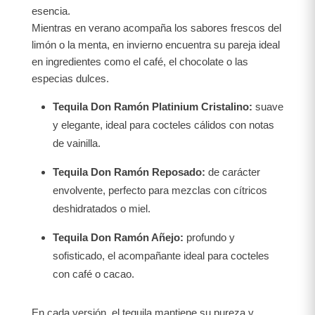
esencia.
Mientras en verano acompaña los sabores frescos del
limón o la menta, en invierno encuentra su pareja ideal
en ingredientes como el café, el chocolate o las
especias dulces.
Tequila Don Ramón Platinium Cristalino:
suave
y elegante, ideal para cocteles cálidos con notas
de vainilla.
Tequila Don Ramón Reposado:
de carácter
envolvente, perfecto para mezclas con cítricos
deshidratados o miel.
Tequila Don Ramón Añejo:
profundo y
sofisticado, el acompañante ideal para cocteles
con café o cacao.
En cada versión, el tequila mantiene su pureza y