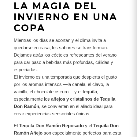
LA MAGIA DEL
INVIERNO EN UNA
COPA
Mientras los días se acortan y el clima invita a
quedarse en casa, los sabores se transforman.
Dejamos atrás los cócteles refrescantes del verano
para dar paso a bebidas más profundas, cálidas y
especiadas.
El invierno es una temporada que despierta el gusto
por los aromas intensos —la canela, el clavo, la
vainilla, el chocolate oscuro— y el
tequila
,
especialmente los
añejos y cristalinos de Tequila
Don Ramón
, se convierten en el aliado ideal para
crear experiencias sensoriales únicas.
El
Tequila Don Ramón Reposado
y el
Tequila Don
Ramón Añejo
son especialmente perfectos para esta