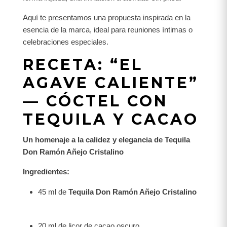
Aquí te presentamos una propuesta inspirada en la
esencia de la marca, ideal para reuniones íntimas o
celebraciones especiales.
RECETA: “EL
AGAVE CALIENTE”
— CÓCTEL CON
TEQUILA Y CACAO
Un homenaje a la calidez y elegancia de Tequila
Don Ramón Añejo Cristalino
Ingredientes:
45 ml de
Tequila Don Ramón Añejo Cristalino
20 ml de licor de cacao oscuro