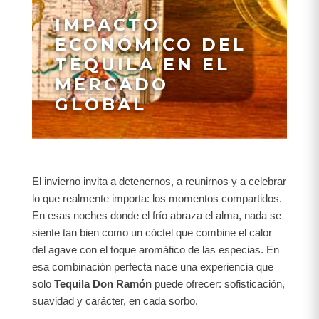
IMPACTO
ECONÓMICO DEL
TEQUILA EN EL
MERCADO
GLOBAL
El invierno invita a detenernos, a reunirnos y a celebrar
lo que realmente importa: los momentos compartidos.
En esas noches donde el frío abraza el alma, nada se
siente tan bien como un cóctel que combine el calor
del agave con el toque aromático de las especias. En
esa combinación perfecta nace una experiencia que
solo
Tequila Don Ramón
puede ofrecer: sofisticación,
suavidad y carácter, en cada sorbo.