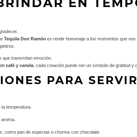
 BRINDAR EN TEM
gradecer.
de
Tequila Don Ramón
es rendir homenaje a los momentos que nos 
etirse.
es que transmitan emoción.
on café y canela
, cada creación puede ser un símbolo de gratitud y 
ONES PARA SERVIR
la temperatura.
l aroma.
s, como pan de especias o churros con chocolate.