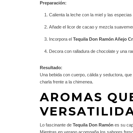
Preparación:
Calienta la leche con la miel y las especias
Añade el licor de cacao y mezcla suaveme
Incorpora el
Tequila Don Ramón Añejo Cri
Decora con ralladura de chocolate y una ra
Resultado:
Una bebida con cuerpo, cálida y seductora, que
charla frente a la chimenea.
AROMAS QU
VERSATILID
Lo fascinante de
Tequila Don Ramón
es su cap
Mientras en verano acompaña los sabores frescos