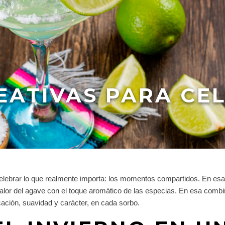
REATIVAS PARA CE
a celebrar lo que realmente importa: los momentos compartidos. En es
calor del agave con el toque aromático de las especias. En esa comb
icación, suavidad y carácter, en cada sorbo.