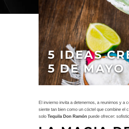
5 IDEAS C
5 DE MAYO
El invierno invita a detenernos, a reunirnos y 
siente tan bien como un cóctel que combine el 
solo
Tequila Don Ramón
puede ofrecer: sofist