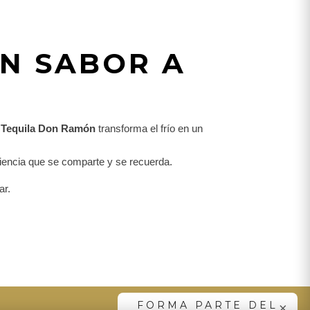
ON SABOR A
Tequila Don Ramón
transforma el frío en un
riencia que se comparte y se recuerda.
ar.
SUSCRIBIRME
FORMA PARTE DEL
×