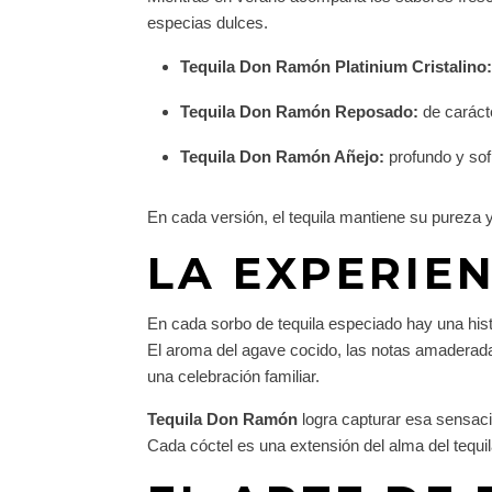
especias dulces.
Tequila Don Ramón Platinium Cristalino
Tequila Don Ramón Reposado:
de caráct
Tequila Don Ramón Añejo:
profundo y sof
En cada versión, el tequila mantiene su pureza y 
LA EXPERIE
En cada sorbo de tequila especiado hay una histo
El aroma del agave cocido, las notas amaderadas
una celebración familiar.
Tequila Don Ramón
logra capturar esa sensac
Cada cóctel es una extensión del alma del tequila