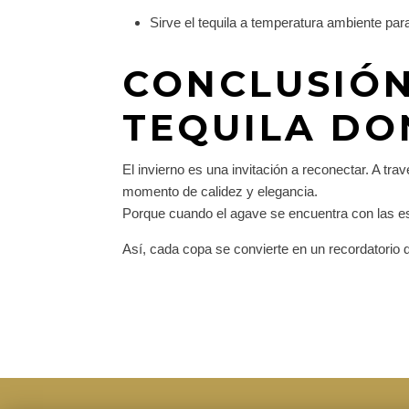
Sirve el tequila a temperatura ambiente para
CONCLUSIÓN
TEQUILA D
El invierno es una invitación a reconectar. A t
momento de calidez y elegancia.
Porque cuando el agave se encuentra con las esp
Así, cada copa se convierte en un recordatorio de 