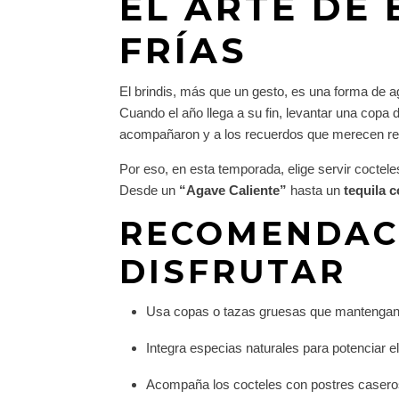
EL ARTE DE
FRÍAS
El brindis, más que un gesto, es una forma de a
Cuando el año llega a su fin, levantar una copa 
acompañaron y a los recuerdos que merecen rep
Por eso, en esta temporada, elige servir coctel
Desde un
“Agave Caliente”
hasta un
tequila c
RECOMENDACI
DISFRUTAR
Usa copas o tazas gruesas que mantengan 
Integra especias naturales para potenciar e
Acompaña los cocteles con postres casero