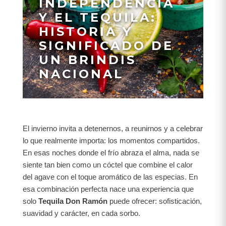
INDEPENDENCIA
Y EL TEQUILA:
HISTORIA Y
SIGNIFICADO DE
UN BRINDIS
NACIONAL
El invierno invita a detenernos, a reunirnos y a celebrar
lo que realmente importa: los momentos compartidos.
En esas noches donde el frío abraza el alma, nada se
siente tan bien como un cóctel que combine el calor
del agave con el toque aromático de las especias. En
esa combinación perfecta nace una experiencia que
solo
Tequila Don Ramón
puede ofrecer: sofisticación,
suavidad y carácter, en cada sorbo.