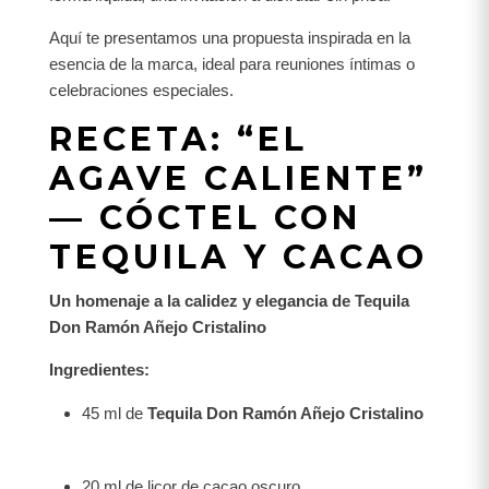
Aquí te presentamos una propuesta inspirada en la
esencia de la marca, ideal para reuniones íntimas o
celebraciones especiales.
RECETA: “EL
AGAVE CALIENTE”
— CÓCTEL CON
TEQUILA Y CACAO
Un homenaje a la calidez y elegancia de Tequila
Don Ramón Añejo Cristalino
Ingredientes:
45 ml de
Tequila Don Ramón Añejo Cristalino
20 ml de licor de cacao oscuro