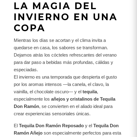
LA MAGIA DEL
INVIERNO EN UNA
COPA
Mientras los días se acortan y el clima invita a
quedarse en casa, los sabores se transforman.
Dejamos atrás los cócteles refrescantes del verano
para dar paso a bebidas más profundas, cálidas y
especiadas.
El invierno es una temporada que despierta el gusto
por los aromas intensos —la canela, el clavo, la
vainilla, el chocolate oscuro— y el
tequila
,
especialmente los
añejos y cristalinos de Tequila
Don Ramón
, se convierten en el aliado ideal para
crear experiencias sensoriales únicas.
El
Tequila Don Ramón Reposado
y el
Tequila Don
Ramón Añejo
son especialmente perfectos para esta