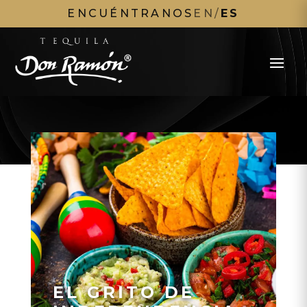
ENCUÉNTRANOS
EN
/
ES
EL GRITO DE