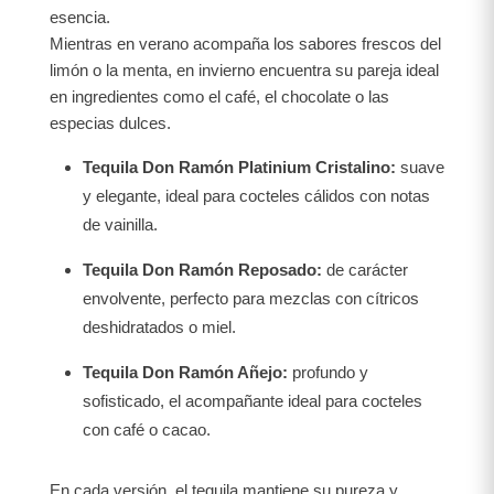
esencia.
Mientras en verano acompaña los sabores frescos del
limón o la menta, en invierno encuentra su pareja ideal
en ingredientes como el café, el chocolate o las
especias dulces.
Tequila Don Ramón Platinium Cristalino:
suave
y elegante, ideal para cocteles cálidos con notas
de vainilla.
Tequila Don Ramón Reposado:
de carácter
envolvente, perfecto para mezclas con cítricos
deshidratados o miel.
Tequila Don Ramón Añejo:
profundo y
sofisticado, el acompañante ideal para cocteles
con café o cacao.
En cada versión, el tequila mantiene su pureza y