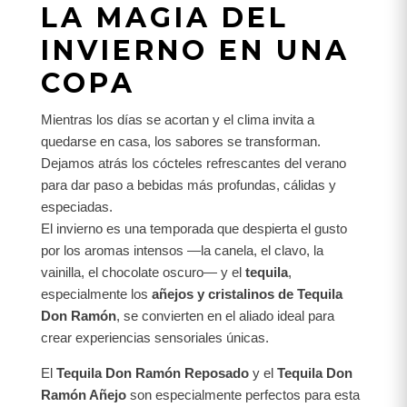
LA MAGIA DEL
INVIERNO EN UNA
COPA
Mientras los días se acortan y el clima invita a
quedarse en casa, los sabores se transforman.
Dejamos atrás los cócteles refrescantes del verano
para dar paso a bebidas más profundas, cálidas y
especiadas.
El invierno es una temporada que despierta el gusto
por los aromas intensos —la canela, el clavo, la
vainilla, el chocolate oscuro— y el
tequila
,
especialmente los
añejos y cristalinos de Tequila
Don Ramón
, se convierten en el aliado ideal para
crear experiencias sensoriales únicas.
El
Tequila Don Ramón Reposado
y el
Tequila Don
Ramón Añejo
son especialmente perfectos para esta