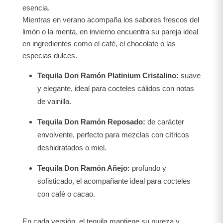
esencia.
Mientras en verano acompaña los sabores frescos del
limón o la menta, en invierno encuentra su pareja ideal
en ingredientes como el café, el chocolate o las
especias dulces.
Tequila Don Ramón Platinium Cristalino:
suave
y elegante, ideal para cocteles cálidos con notas
de vainilla.
Tequila Don Ramón Reposado:
de carácter
envolvente, perfecto para mezclas con cítricos
deshidratados o miel.
Tequila Don Ramón Añejo:
profundo y
sofisticado, el acompañante ideal para cocteles
con café o cacao.
En cada versión, el tequila mantiene su pureza y