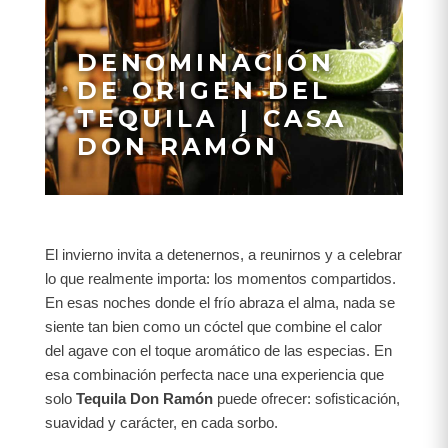
DENOMINACIÓN
DE ORIGEN DEL
TEQUILA | CASA
DON RAMÓN
El invierno invita a detenernos, a reunirnos y a celebrar
lo que realmente importa: los momentos compartidos.
En esas noches donde el frío abraza el alma, nada se
siente tan bien como un cóctel que combine el calor
del agave con el toque aromático de las especias. En
esa combinación perfecta nace una experiencia que
solo
Tequila Don Ramón
puede ofrecer: sofisticación,
suavidad y carácter, en cada sorbo.