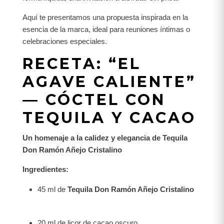
Aquí te presentamos una propuesta inspirada en la
esencia de la marca, ideal para reuniones íntimas o
celebraciones especiales.
RECETA: “EL
AGAVE CALIENTE”
— CÓCTEL CON
TEQUILA Y CACAO
Un homenaje a la calidez y elegancia de Tequila
Don Ramón Añejo Cristalino
Ingredientes:
45 ml de
Tequila Don Ramón Añejo Cristalino
20 ml de licor de cacao oscuro