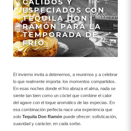
CÁLIDOS Y
ESPECIADOS CON
TEQUILA DON
RAMÓN PARA LA
TEMPORADA DE
FRÍO
El invierno invita a detenernos, a reunirnos y a celebrar
lo que realmente importa: los momentos compartidos.
En esas noches donde el frío abraza el alma, nada se
siente tan bien como un cóctel que combine el calor
del agave con el toque aromático de las especias. En
esa combinación perfecta nace una experiencia que
solo
Tequila Don Ramón
puede ofrecer: sofisticación,
suavidad y carácter, en cada sorbo.