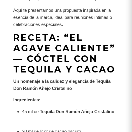
Aquí te presentamos una propuesta inspirada en la
esencia de la marca, ideal para reuniones íntimas o
celebraciones especiales.
RECETA: “EL
AGAVE CALIENTE”
— CÓCTEL CON
TEQUILA Y CACAO
Un homenaje a la calidez y elegancia de Tequila
Don Ramón Añejo Cristalino
Ingredientes:
45 ml de
Tequila Don Ramón Añejo Cristalino
20 ml de licor de cacao oscuro