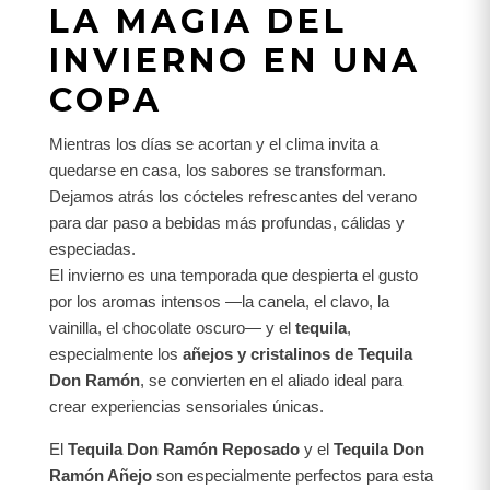
LA MAGIA DEL
INVIERNO EN UNA
COPA
Mientras los días se acortan y el clima invita a
quedarse en casa, los sabores se transforman.
Dejamos atrás los cócteles refrescantes del verano
para dar paso a bebidas más profundas, cálidas y
especiadas.
El invierno es una temporada que despierta el gusto
por los aromas intensos —la canela, el clavo, la
vainilla, el chocolate oscuro— y el
tequila
,
especialmente los
añejos y cristalinos de Tequila
Don Ramón
, se convierten en el aliado ideal para
crear experiencias sensoriales únicas.
El
Tequila Don Ramón Reposado
y el
Tequila Don
Ramón Añejo
son especialmente perfectos para esta