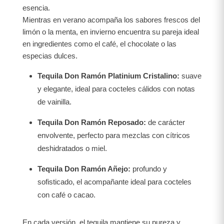
esencia.
Mientras en verano acompaña los sabores frescos del
limón o la menta, en invierno encuentra su pareja ideal
en ingredientes como el café, el chocolate o las
especias dulces.
Tequila Don Ramón Platinium Cristalino:
suave
y elegante, ideal para cocteles cálidos con notas
de vainilla.
Tequila Don Ramón Reposado:
de carácter
envolvente, perfecto para mezclas con cítricos
deshidratados o miel.
Tequila Don Ramón Añejo:
profundo y
sofisticado, el acompañante ideal para cocteles
con café o cacao.
En cada versión, el tequila mantiene su pureza y