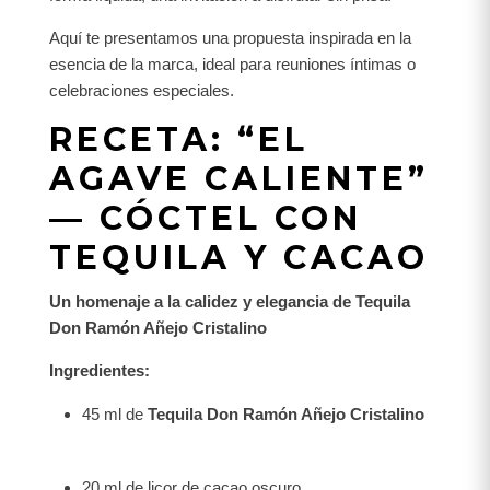
Aquí te presentamos una propuesta inspirada en la
esencia de la marca, ideal para reuniones íntimas o
celebraciones especiales.
RECETA: “EL
AGAVE CALIENTE”
— CÓCTEL CON
TEQUILA Y CACAO
Un homenaje a la calidez y elegancia de Tequila
Don Ramón Añejo Cristalino
Ingredientes:
45 ml de
Tequila Don Ramón Añejo Cristalino
20 ml de licor de cacao oscuro