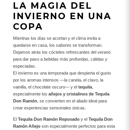
LA MAGIA DEL
INVIERNO EN UNA
COPA
Mientras los días se acortan y el clima invita a
quedarse en casa, los sabores se transforman.
Dejamos atrás los cócteles refrescantes del verano
para dar paso a bebidas más profundas, cálidas y
especiadas.
El invierno es una temporada que despierta el gusto
por los aromas intensos —la canela, el clavo, la
vainilla, el chocolate oscuro— y el
tequila
,
especialmente los
añejos y cristalinos de Tequila
Don Ramón
, se convierten en el aliado ideal para
crear experiencias sensoriales únicas.
El
Tequila Don Ramón Reposado
y el
Tequila Don
Ramón Añejo
son especialmente perfectos para esta