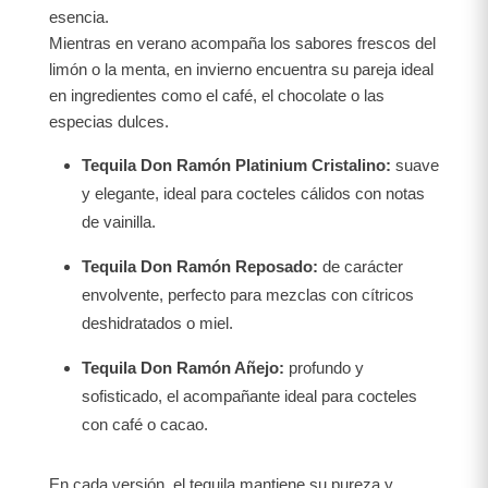
esencia.
Mientras en verano acompaña los sabores frescos del
limón o la menta, en invierno encuentra su pareja ideal
en ingredientes como el café, el chocolate o las
especias dulces.
Tequila Don Ramón Platinium Cristalino:
suave
y elegante, ideal para cocteles cálidos con notas
de vainilla.
Tequila Don Ramón Reposado:
de carácter
envolvente, perfecto para mezclas con cítricos
deshidratados o miel.
Tequila Don Ramón Añejo:
profundo y
sofisticado, el acompañante ideal para cocteles
con café o cacao.
En cada versión, el tequila mantiene su pureza y