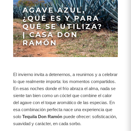
AGAVE AZUL,
¿QUÉ ES Y PARA
QUÉ SE UTILIZA?
| CASA DON
RAMÓN
El invierno invita a detenernos, a reunirnos y a celebrar
lo que realmente importa: los momentos compartidos.
En esas noches donde el frío abraza el alma, nada se
siente tan bien como un cóctel que combine el calor
del agave con el toque aromático de las especias. En
esa combinación perfecta nace una experiencia que
solo
Tequila Don Ramón
puede ofrecer: sofisticación,
suavidad y carácter, en cada sorbo.